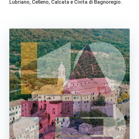
Lubriano, Celleno, Calcata e Civita di Bagnoregio.